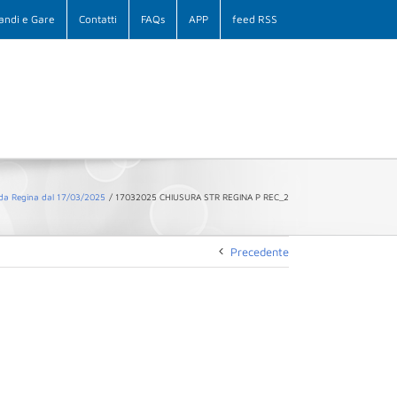
andi e Gare
Contatti
FAQs
APP
feed RSS
da Regina dal 17/03/2025
17032025 CHIUSURA STR REGINA P REC_2
Precedente