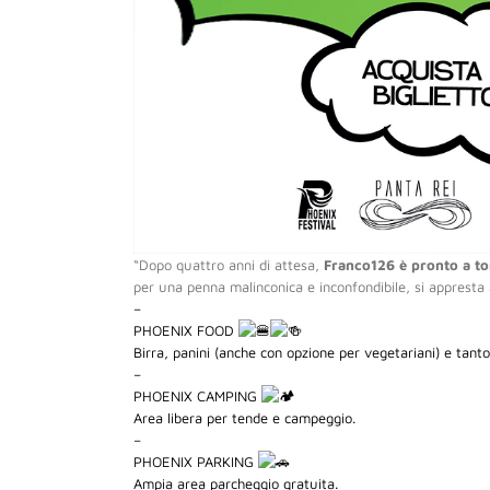
“Dopo quattro anni di attesa,
Franco126 è pronto a to
per una penna malinconica e inconfondibile, si appresta
–
PHOENIX FOOD
Birra, panini (anche con opzione per vegetariani) e tanto 
–
PHOENIX CAMPING
Area libera per tende e campeggio.
–
PHOENIX PARKING
Ampia area parcheggio gratuita.