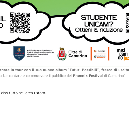
rnare in tour
con il suo nuovo album “Futuri Possibili”, fresco di uscita
 a far cantare e commuovere il pubblico del
Phoenix Festival
di Camerino”
cibo tutto nell’area ristoro.