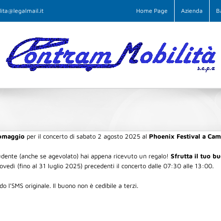
ita@legalmail.it
Home Page
Azienda
B
 omaggio
per il concerto di sabato 2 agosto 2025 al
Phoenix Festival a Cam
dente (anche se agevolato) hai appena ricevuto un regalo!
Sfrutta il tuo b
iovedì (fino al 31 luglio 2025) precedenti il concerto dalle 07:30 alle 13:00.
do l’SMS originale. Il buono non è cedibile a terzi.