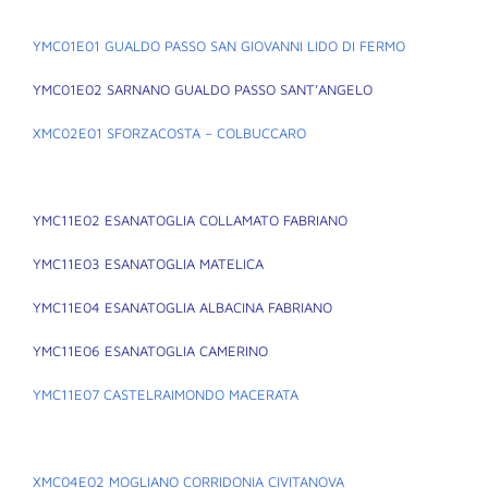
YMC01E01 GUALDO PASSO SAN GIOVANNI LIDO DI FERMO
YMC01E02 SARNANO GUALDO PASSO SANT’ANGELO
XMC02E01 SFORZACOSTA – COLBUCCARO
YMC11E02 ESANATOGLIA COLLAMATO FABRIANO
YMC11E03 ESANATOGLIA MATELICA
YMC11E04 ESANATOGLIA ALBACINA FABRIANO
YMC11E06 ESANATOGLIA CAMERINO
YMC11E07 CASTELRAIMONDO MACERATA
XMC04E02 MOGLIANO CORRIDONIA CIVITANOVA