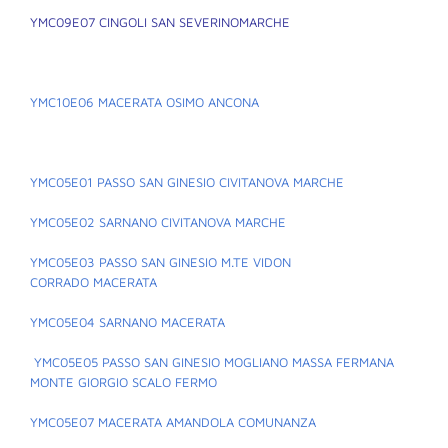
YMC09E07 CINGOLI SAN SEVERINOMARCHE
YMC10E06 MACERATA OSIMO ANCONA
YMC05E01 PASSO SAN GINESIO CIVITANOVA MARCHE
YMC05E02 SARNANO CIVITANOVA MARCHE
YMC05E03 PASSO SAN GINESIO M.TE VIDON
CORRADO MACERATA
YMC05E04 SARNANO MACERATA
YMC05E05 PASSO SAN GINESIO MOGLIANO MASSA FERMANA
MONTE GIORGIO SCALO FERMO
YMC05E07 MACERATA AMANDOLA COMUNANZA