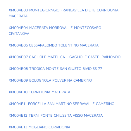
XMC04E03 MONTEGIORNGIO FRANCAVILLA D’ETE CORRIDONIA
MACERATA
XMC04E04 MACERATA MORROVALLE MONTECOSARO
CIVITANOVA
XMC04E05 CESSAPALOMBO TOLENTINO MACERATA
XMC04E07 GAGLIOLE MATELICA – GAGLIOLE CASTELRAIMONDO
XMC04E08 TRODICA MONTE SAN GIUSTO BIVIO SS 77
XMC04E09 BOLOGNOLA POLVERINA CAMERINO
XMC04E10 CORRIDONIA MACERATA
XMC04E11 FORCELLA SAN MARTINO SERRAVALLE CAMERINO
XMC04E12 TERNI PONTE CHIUSSITA VISSO MACERATA
XMC04E13 MOGLIANO CORRIDONIA