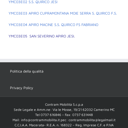
YMC03E02 S.S. QUIRICO JESI
YMC03E03 APIRO CUPRAMONTANA MOIE SERRA S. QUIRICO F.S.
YMC03E04 APIRO MACINE S.S. QUIRICO FS FABRIANO
YMC03E05 SAN SEVERINO APIRO JESI.
Politica della qualità
Privacy Policy
Contram Mobilità S.c.p.a
Sede Legale e Amm.ne: Via le Mosse, 19/21 62032 Camerino MC
Tel 0737 616846 – Fax: 0737 631448
Mail: info@contrammobilita.it pec: contrammobilita@legalmail.it
C.C.I.A.A. Macerata- R.E.A. n. 168322 – Reg. Imprese C.F. e P.IVA