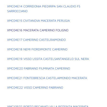
XMC04E14 CORRIDONIA PIEDIRIPA SAN CLAUDIO FS
SARROCCIANO
XMC04E15 CIVITANOVA MACERATA PERUGIA
XMC04E16 MACERATA CAMERINO FOLIGNO
XMC04E17 CAMERINO CASTELRAIMONDO
XMC04E18 NEMI FIORDIMONTE CAMERINO
XMC04E19 VISSO USSITA CASTELSANTANGELO SUL NERA
XMC04E20 FABRIANO FIUMINATA CAMERINO
XMC04E21 FONTEBRESCIA CASTELAIMONDO MACERATA
XMC04E22 VISSO CAMERINO FABRIANO
XMC10E02 PORTO RECANATI VILLA POTENZA MACERATA