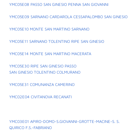
YMC05E08 PASSO SAN GINESIO PENNA SAN GIOVANNI
YMC05E09 SARNANO CARDAROLA CESSAPALOMBO SAN GINESIO
YMC05E10 MONTE SAN MARTINO SARNANO
YMC05E11 SARNANO TOLENTINO RIPE SAN GINESIO
YMC05E14 MONTE SAN MARTINO MACERATA
YMC05E30 RIPE SAN GINESIO PASSO
SAN GINESIO TOLENTINO COLMURANO
YMC05E31 COMUNANZA CAMERINO
YMC02E04 CIVITANOVA RECANATI
YMC03E01 APIRO-DOMO-S.GIOVANNI-GROTTE-MACINE-S. S.
QUIRICO F.S.-FABRIANO