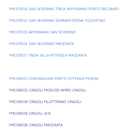
YMC07E03 SAN SEVERINO TREIA APPIGNANO PORTO RECANATI
YMC07E02 SAN SEVERINO SERRAPETRONA TOLENTINO
YMC07E05 APPIGNANO SAN SEVERINO
YMC07E04 SAN SEVERINO MACERATA
YMC07E01 TREIA VILLA POTENZA MACERATA
YMC09E01 CHIESANUOVA PORTO POTENZA PICENA
YMC09E02 CINGOLI MOSCOSI APIRO CINGOLI
YMC09E04 CINGOLI FILOTTRANO CINGOLI
YMC09E05 CINGOLI JESI
YMC09E06 CINGOLI MACERATA