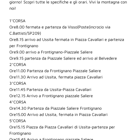
giorno! Scopri tutte le specifiche e gli orari. Vivi la montagna con
noi!
1°CORSA
Ore8.00 fermata e partenza da Visso(Poste(incrocio via
C.Battisti/SP209)
Ore8.15 arrivo ad Ussita fermata in Piazza Cavallari e partenza
per Frontignano
Ore9.00 arrivo a Frontignano-Piazzale Saliere
Ore9.15 partenza da Piazzale Saliere ed arrivo al Belvedere
2°CORSA
Ore11.00 Partenza da Frontignano Piazzale Saliere
Ore11.30 Arrivo ad Ussita, fermata piazza Cavallari
3°CORSA
Ore11.45 Partenza da Ussita-Piazza Cavallari
Ore12.15 Arrivo a Frontignano piazzale Saliere
4°CORSA
Ore14.30 Partenza da Piazzale Saliere Frontignano
Ore15.00 Arrivo ad Ussita, fermata in Piazza Cavallari
5°CORSA
Ore15.15 Piazza da Piazza Cavallari di Ussita-partenza per
Frontignano
Ore15.45 Arrivo a Frontignano piazzale Saliere