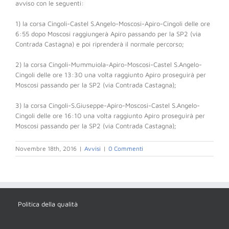
avviso con le seguenti:
1) la corsa Cingoli-Castel S.Angelo-Moscosi-Apiro-Cingoli delle ore
6:55 dopo Moscosi raggiungerà Apiro passando per la SP2 (via
Contrada Castagna) e poi riprenderà il normale percorso;
2) la corsa Cingoli-Mummuiola-Apiro-Moscos
i-Castel S.Angelo-
Cingoli delle ore 13:30 una volta raggiunto Apiro proseguirà per
Moscosi passando per la SP2 (via Contrada Castagna);
3) la corsa Cingoli-S.Giuseppe-Apiro-Mosco
si-Castel S.Angelo-
Cingoli delle ore 16:10 una volta raggiunto Apiro proseguirà per
Moscosi passando per la SP2 (via Contrada Castagna);
Novembre 18th, 2016
|
Avvisi
|
0 Commenti
Politica della qualità