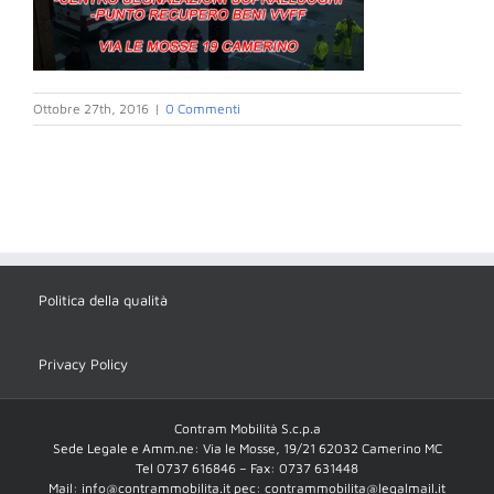
Ottobre 27th, 2016
|
0 Commenti
Politica della qualità
Privacy Policy
Contram Mobilità S.c.p.a
Sede Legale e Amm.ne: Via le Mosse, 19/21 62032 Camerino MC
Tel 0737 616846 – Fax: 0737 631448
Mail: info@contrammobilita.it pec: contrammobilita@legalmail.it