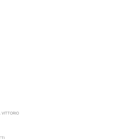
A VITTORIO
TTI