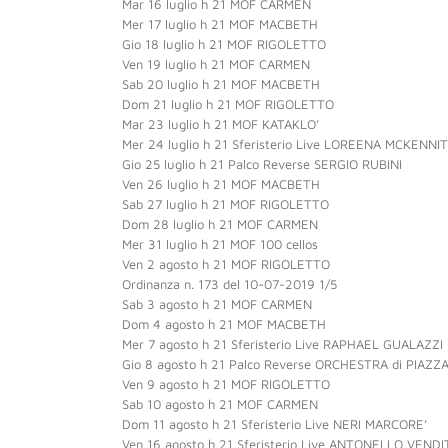
Mar 16 luglio h 21 MOF CARMEN
Mer 17 luglio h 21 MOF MACBETH
Gio 18 luglio h 21 MOF RIGOLETTO
Ven 19 luglio h 21 MOF CARMEN
Sab 20 luglio h 21 MOF MACBETH
Dom 21 luglio h 21 MOF RIGOLETTO
Mar 23 luglio h 21 MOF KATAKLO’
Mer 24 luglio h 21 Sferisterio Live LOREENA MCKENNIT
Gio 25 luglio h 21 Palco Reverse SERGIO RUBINI
Ven 26 luglio h 21 MOF MACBETH
Sab 27 luglio h 21 MOF RIGOLETTO
Dom 28 luglio h 21 MOF CARMEN
Mer 31 luglio h 21 MOF 100 cellos
Ven 2 agosto h 21 MOF RIGOLETTO
Ordinanza n. 173 del 10-07-2019 1/5
Sab 3 agosto h 21 MOF CARMEN
Dom 4 agosto h 21 MOF MACBETH
Mer 7 agosto h 21 Sferisterio Live RAPHAEL GUALAZZI
Gio 8 agosto h 21 Palco Reverse ORCHESTRA di PIAZZ
Ven 9 agosto h 21 MOF RIGOLETTO
Sab 10 agosto h 21 MOF CARMEN
Dom 11 agosto h 21 Sferisterio Live NERI MARCORE’
Ven 16 agosto h 21 Sferisterio Live ANTONELLO VENDI