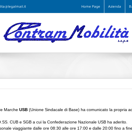
ita@legalmail.it
Home Page
Azienda
B
ale Marche
USB
(Unione Sindacale di Base) ha comunicato la propria a
OO.SS. CUB e SGB a
cui la Confederazione Nazionale USB ha aderito.
rsonale
viaggiante dalle ore 08:30 alle ore 17:00 e dalle 20:00 fino a fine