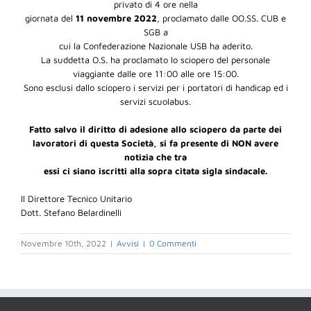
privato di 4 ore nella
giornata del
11 novembre
2022
, proclamato dalle OO.SS. CUB e
SGB a
cui la Confederazione Nazionale USB ha aderito.
La suddetta O.S. ha proclamato lo sciopero del personale
viaggiante dalle ore 11:00 alle ore 15:00
.
Sono esclusi dallo sciopero i servizi per i portatori di handicap ed i
servizi scuolabus.
Fatto salvo il diritto di adesione allo sciopero da parte dei
lavoratori di questa Società, si fa presente di NON avere
notizia che tra
essi ci siano iscritti alla sopra citata sigla sindacale.
Il Direttore Tecnico Unitario
Dott. Stefano Belardinelli
Novembre 10th, 2022
|
Avvisi
|
0 Commenti