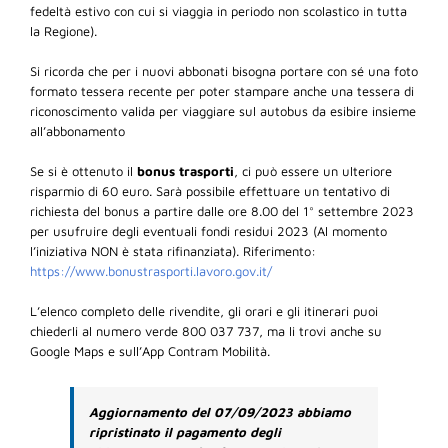
fedeltà estivo con cui si viaggia in periodo non scolastico in tutta
la Regione).
Si ricorda che per i nuovi abbonati bisogna portare con sé una foto
formato tessera recente per poter stampare anche una tessera di
riconoscimento valida per viaggiare sul autobus da esibire insieme
all’abbonamento
Se si è ottenuto il
bonus trasporti
, ci può essere un ulteriore
risparmio di 60 euro. Sarà possibile effettuare un tentativo di
richiesta del bonus a partire dalle ore 8.00 del 1° settembre 2023
per usufruire degli eventuali fondi residui 2023 (Al momento
l’iniziativa NON è stata rifinanziata). Riferimento:
https://www.bonustrasporti.lavoro.gov.it/
L’elenco completo delle rivendite, gli orari e gli itinerari puoi
chiederli al numero verde 800 037 737, ma li trovi anche su
Google Maps e sull’App Contram Mobilità.
Aggiornamento del 07/09/2023 abbiamo
ripristinato il pagamento degli