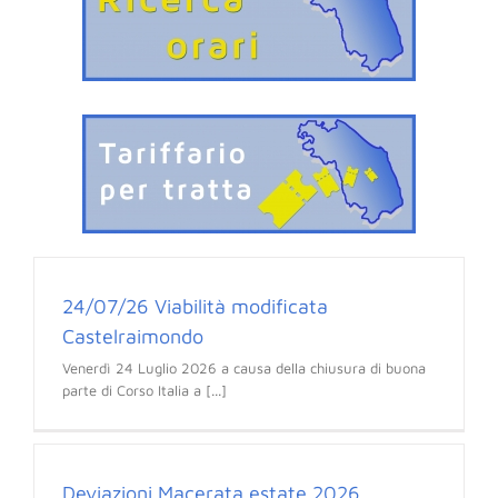
24/07/26 Viabilità modificata
Castelraimondo
Venerdì 24 Luglio 2026 a causa della chiusura di buona
parte di Corso Italia a [...]
Deviazioni Macerata estate 2026