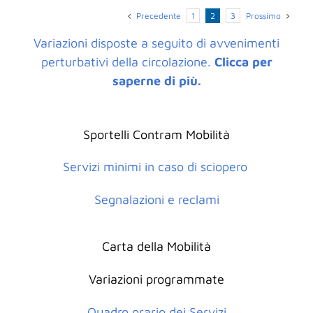
Precedente
Prossimo
1
2
3
Variazioni disposte a seguito di avvenimenti
perturbativi della circolazione.
Clicca per
saperne di più.
Sportelli Contram Mobilità
Servizi minimi in caso di sciopero
Segnalazioni e reclami
Carta della Mobilità
Variazioni programmate
Quadro orario dei Servizi