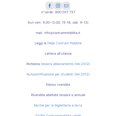
n°verde: 800 037 737
(lun-ven: 9.00-13.00; 15-18; sab: 9-13)
mail: info@contrammobilita.it
Leggi le
FAQs Contram Mobilità
Lettera all’utenza
Richiesta
tessera abbonamento (Ver.2012)
Autocertificazione per studenti (Ver.2012)
Elenco rivendite
Rivendite abilitate tessere e annuali
Norme per la biglietteria a terra
Tariffe Contrammobilità valide